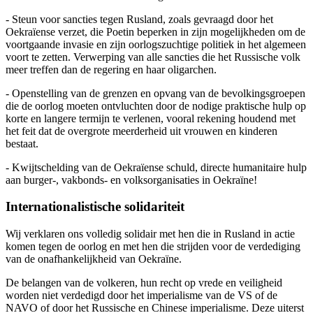
- Steun voor sancties tegen Rusland, zoals gevraagd door het
Oekraïense verzet, die Poetin beperken in zijn mogelijkheden om de
voortgaande invasie en zijn oorlogszuchtige politiek in het algemeen
voort te zetten. Verwerping van alle sancties die het Russische volk
meer treffen dan de regering en haar oligarchen.
- Openstelling van de grenzen en opvang van de bevolkingsgroepen
die de oorlog moeten ontvluchten door de nodige praktische hulp op
korte en langere termijn te verlenen, vooral rekening houdend met
het feit dat de overgrote meerderheid uit vrouwen en kinderen
bestaat.
- Kwijtschelding van de Oekraïense schuld, directe humanitaire hulp
aan burger-, vakbonds- en volksorganisaties in Oekraïne!
Internationalistische
solidariteit
Wij verklaren ons volledig solidair met hen die in Rusland in actie
komen tegen de oorlog en met hen die strijden voor de verdediging
van de onafhankelijkheid van Oekraïne.
De belangen van de volkeren, hun recht op vrede en veiligheid
worden niet verdedigd door het imperialisme van de VS of de
NAVO of door het Russische en Chinese imperialisme. Deze uiterst