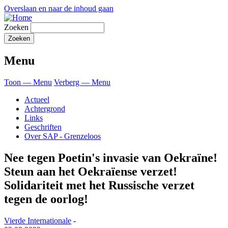
Overslaan en naar de inhoud gaan
Zoeken
Menu
Toon — Menu
Verberg — Menu
Actueel
Achtergrond
Links
Geschriften
Over SAP - Grenzeloos
Nee tegen Poetin's invasie van Oekraïne!
Steun aan het Oekraïense verzet!
Solidariteit met het Russische verzet
tegen de oorlog!
Vierde Internationale
-