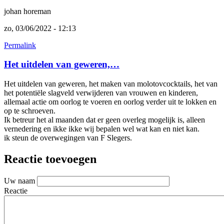
johan horeman
zo, 03/06/2022 - 12:13
Permalink
Het uitdelen van geweren,…
Het uitdelen van geweren, het maken van molotovcocktails, het van
het potentiële slagveld verwijderen van vrouwen en kinderen,
allemaal actie om oorlog te voeren en oorlog verder uit te lokken en
op te schroeven.
Ik betreur het al maanden dat er geen overleg mogelijk is, alleen
vernedering en ikke ikke wij bepalen wel wat kan en niet kan.
ik steun de overwegingen van F Slegers.
Reactie toevoegen
Uw naam
Reactie