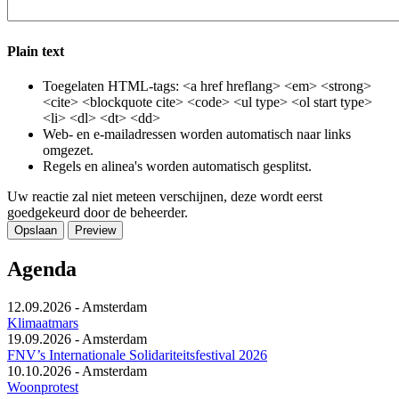
Plain text
Toegelaten HTML-tags: <a href hreflang> <em> <strong>
<cite> <blockquote cite> <code> <ul type> <ol start type>
<li> <dl> <dt> <dd>
Web- en e-mailadressen worden automatisch naar links
omgezet.
Regels en alinea's worden automatisch gesplitst.
Uw reactie zal niet meteen verschijnen, deze wordt eerst
goedgekeurd door de beheerder.
Agenda
12.09.2026
-
Amsterdam
Klimaatmars
19.09.2026
-
Amsterdam
FNV’s Internationale Solidariteitsfestival 2026
10.10.2026
-
Amsterdam
Woonprotest