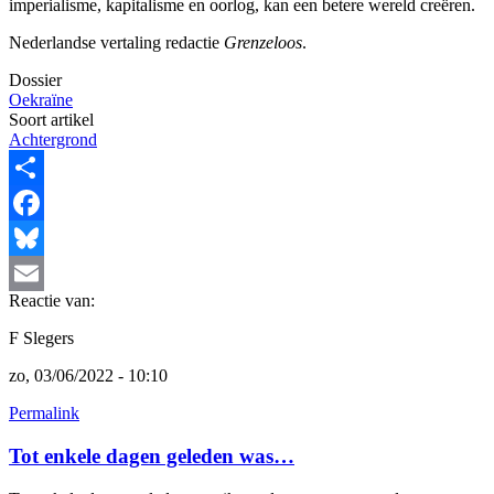
imperialisme, kapitalisme en oorlog, kan een betere wereld creëren.
Nederlandse vertaling redactie
Grenzeloos
.
Dossier
Oekraïne
Soort artikel
Achtergrond
Share
Facebook
Bluesky
Reactie van:
Email
F Slegers
zo, 03/06/2022 - 10:10
Permalink
Tot enkele dagen geleden was…