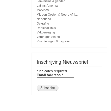
Feminisme & gender
Latijns-Amerika
Marxisme
Midden-Oosten & Noord Afrika
Nederland
Oekraïne
Radicaal links
Vakbeweging
Verenigde Staten
Vluchtelingen & migratie
Inschrijving Nieuwsbrief
*
indicates required
Email Address
*