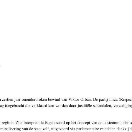
e
zestien jaar ononderbroken bewind van Viktor Orbán. De partij Tisza (Respect
 toegebracht die verklaard kan worden door justitiële schandalen, verzadiging 
regime. Zijn interpretatie is gebaseerd op het concept van de postcommunistisc
iminalisering van de staat zelf, uitgevoerd via parlementaire middelen dankzij 