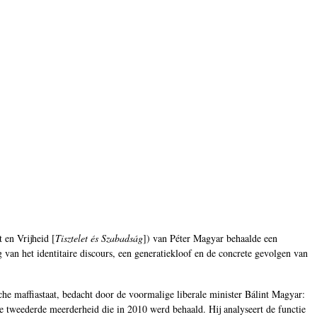
 en Vrijheid [
Tisztelet és Szabadság
]) van Péter Magyar behaalde een
van het identitaire discours, een generatiekloof en de concrete gevolgen van
he maffiastaat, bedacht door de voormalige liberale minister Bálint Magyar:
de tweederde meerderheid die in 2010 werd behaald. Hij analyseert de functie