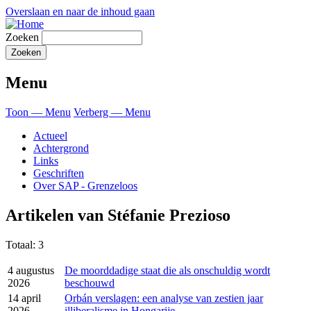
Overslaan en naar de inhoud gaan
Zoeken
Menu
Toon — Menu
Verberg — Menu
Actueel
Achtergrond
Links
Geschriften
Over SAP - Grenzeloos
Artikelen van Stéfanie Prezioso
Totaal: 3
4 augustus
De moorddadige staat die als onschuldig wordt
2026
beschouwd
14 april
Orbán verslagen: een analyse van zestien jaar
2026
illiberalisme in Hongarije