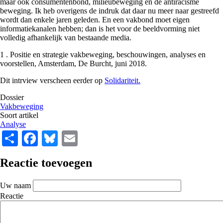
maar ook consumentenbond, milieubeweging en de antiracisme
beweging. Ik heb overigens de indruk dat daar nu meer naar gestreefd
wordt dan enkele jaren geleden. En een vakbond moet eigen
informatiekanalen hebben; dan is het voor de beeldvorming niet
volledig afhankelijk van bestaande media.
1 . Positie en strategie vakbeweging, beschouwingen, analyses en
voorstellen, Amsterdam, De Burcht, juni 2018.
Dit intrview verscheen eerder op
Solidariteit.
Dossier
Vakbeweging
Soort artikel
Analyse
Share
Facebook
Bluesky
Email
Reactie toevoegen
Uw naam
Reactie