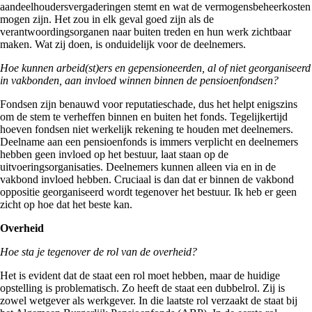
aandeelhoudersvergaderingen stemt en wat de vermogensbeheerkosten
mogen zijn. Het zou in elk geval goed zijn als de
verantwoordingsorganen naar buiten treden en hun werk zichtbaar
maken. Wat zij doen, is onduidelijk voor de deelnemers.
Hoe kunnen arbeid(st)ers en gepensioneerden, al of niet georganiseerd
in vakbonden, aan invloed winnen binnen de pensioenfondsen?
Fondsen zijn benauwd voor reputatieschade, dus het helpt enigszins
om de stem te verheffen binnen en buiten het fonds. Tegelijkertijd
hoeven fondsen niet werkelijk rekening te houden met deelnemers.
Deelname aan een pensioenfonds is immers verplicht en deelnemers
hebben geen invloed op het bestuur, laat staan op de
uitvoeringsorganisaties. Deelnemers kunnen alleen via en in de
vakbond invloed hebben. Cruciaal is dan dat er binnen de vakbond
oppositie georganiseerd wordt tegenover het bestuur. Ik heb er geen
zicht op hoe dat het beste kan.
Overheid
Hoe sta je tegenover de rol van de overheid?
Het is evident dat de staat een rol moet hebben, maar de huidige
opstelling is problematisch. Zo heeft de staat een dubbelrol. Zij is
zowel wetgever als werkgever. In die laatste rol verzaakt de staat bij