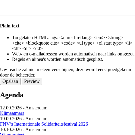
Plain text
Toegelaten HTML-tags: <a href hreflang> <em> <strong>
<cite> <blockquote cite> <code> <ul type> <ol start type> <li>
<dl> <dt> <dd>
Web- en e-mailadressen worden automatisch naar links omgezet.
Regels en alinea's worden automatisch gesplitst.
Uw reactie zal niet meteen verschijnen, deze wordt eerst goedgekeurd
door de beheerder.
Agenda
12.09.2026
-
Amsterdam
Klimaatmars
19.09.2026
-
Amsterdam
FNV’s Internationale Solidariteitsfestival 2026
10.10.2026
-
Amsterdam
Woonprotest