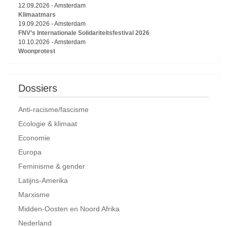
12.09.2026
-
Amsterdam
Klimaatmars
19.09.2026
-
Amsterdam
FNV’s Internationale Solidariteitsfestival 2026
10.10.2026
-
Amsterdam
Woonprotest
Dossiers
Anti-racisme/fascisme
Ecologie & klimaat
Economie
Europa
Feminisme & gender
Latijns-Amerika
Marxisme
Midden-Oosten en Noord Afrika
Nederland