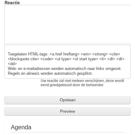
o
Reactie
o
k
Toegelaten HTML-tags: <a href hreflang> <em> <strong> <cite>
<blockquote cite> <code> <ul type> <ol start type> <li> <dl> <dt>
<dd>
Web- en e-mailadressen worden automatisch naar links omgezet.
Regels en alinea's worden automatisch gesplitst.
Uw reactie zal niet meteen verschijnen, deze wordt
eerst goedgekeurd door de beheerder.
Agenda