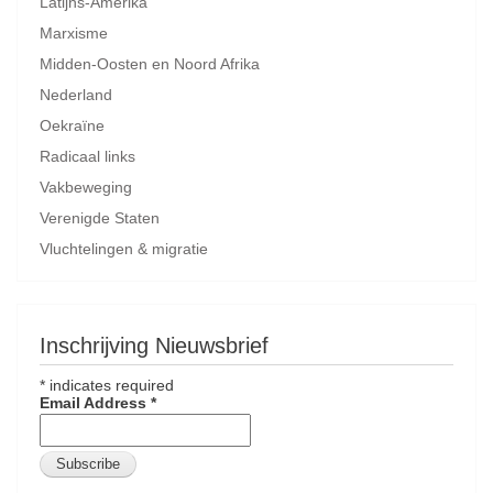
Latijns-Amerika
Marxisme
Midden-Oosten en Noord Afrika
Nederland
Oekraïne
Radicaal links
Vakbeweging
Verenigde Staten
Vluchtelingen & migratie
Inschrijving Nieuwsbrief
*
indicates required
Email Address
*