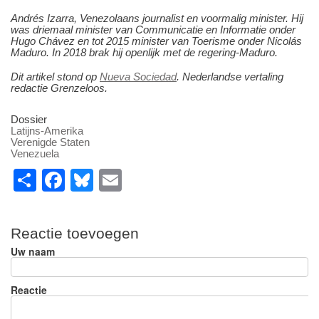
Andrés Izarra, Venezolaans journalist en voormalig minister. Hij
was driemaal minister van Communicatie en Informatie onder
Hugo Chávez en tot 2015 minister van Toerisme onder Nicolás
Maduro. In 2018 brak hij openlijk met de regering-Maduro.
Dit artikel stond op
Nueva Sociedad
. Nederlandse vertaling
redactie Grenzeloos.
Dossier
Latijns-Amerika
Verenigde Staten
Venezuela
S
F
Bl
E
h
a
u
m
ar
c
e
ail
Reactie toevoegen
e
e
sk
Uw naam
b
y
o
Reactie
o