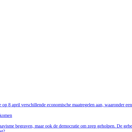
op 8 april verschillende economische maatregelen aan, waaronder een
e komen
Chavisme begraven, maar ook de democratie om zeep geholpen. De gebe
et?