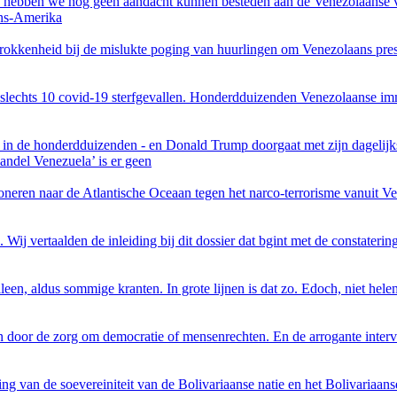
VS) hebben we nog geen aandacht kunnen besteden aan de Venezolaanse
jns-Amerika
etrokkenheid bij de mislukte poging van huurlingen om Venezolaans pr
slechts 10 covid-19 sterfgevallen. Honderdduizenden Venezolaanse imm
ep in de honderdduizenden - en Donald Trump doorgaat met zijn dagelijk
handel Venezuela’ is er geen
ioneren naar de Atlantische Oceaan tegen het narco-terrorisme vanuit Ve
la. Wij vertaalden de inleiding bij dit dossier dat bgint met de consta
lleen, aldus sommige kranten. In grote lijnen is dat zo. Edoch, niet he
 door de zorg om democratie of mensenrechten. En de arrogante interv
g van de soevereiniteit van de Bolivariaanse natie en het Bolivariaans