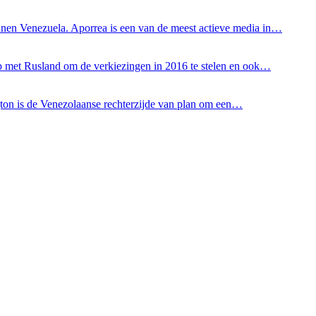
nnen Venezuela. Aporrea is een van de meest actieve media in…
ump met Rusland om de verkiezingen in 2016 te stelen en ook…
ngton is de Venezolaanse rechterzijde van plan om een…