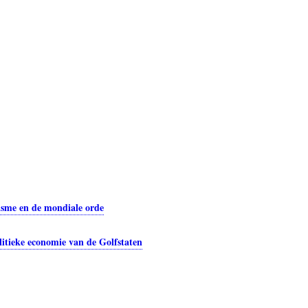
risme en de mondiale orde
litieke economie van de Golfstaten