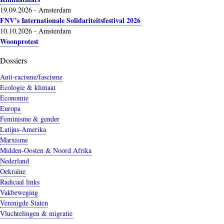
19.09.2026
-
Amsterdam
FNV’s Internationale Solidariteitsfestival 2026
10.10.2026
-
Amsterdam
Woonprotest
Dossiers
Anti-racisme/fascisme
Ecologie & klimaat
Economie
Europa
Feminisme & gender
Latijns-Amerika
Marxisme
Midden-Oosten & Noord Afrika
Nederland
Oekraïne
Radicaal links
Vakbeweging
Verenigde Staten
Vluchtelingen & migratie