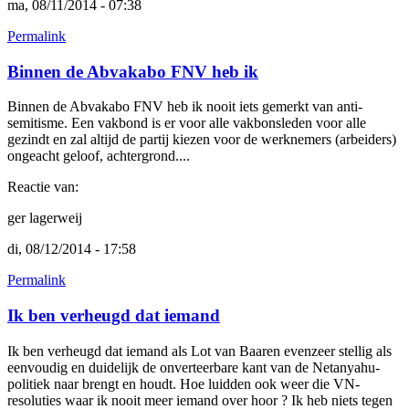
ma, 08/11/2014 - 07:38
Permalink
Binnen de Abvakabo FNV heb ik
Binnen de Abvakabo FNV heb ik nooit iets gemerkt van anti-
semitisme. Een vakbond is er voor alle vakbonsleden voor alle
gezindt en zal altijd de partij kiezen voor de werknemers (arbeiders)
ongeacht geloof, achtergrond....
Reactie van:
ger lagerweij
di, 08/12/2014 - 17:58
Permalink
Ik ben verheugd dat iemand
Ik ben verheugd dat iemand als Lot van Baaren evenzeer stellig als
eenvoudig en duidelijk de onverteerbare kant van de Netanyahu-
politiek naar brengt en houdt. Hoe luidden ook weer die VN-
resoluties waar ik nooit meer iemand over hoor ? Ik heb niets tegen