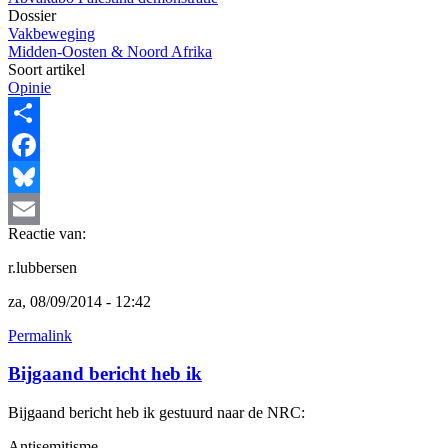
Dossier
Vakbeweging
Midden-Oosten & Noord Afrika
Soort artikel
Opinie
Share
Facebook
Bluesky
Reactie van:
Email
r.lubbersen
za, 08/09/2014 - 12:42
Permalink
Bijgaand bericht heb ik
Bijgaand bericht heb ik gestuurd naar de NRC:
Antisemitisme