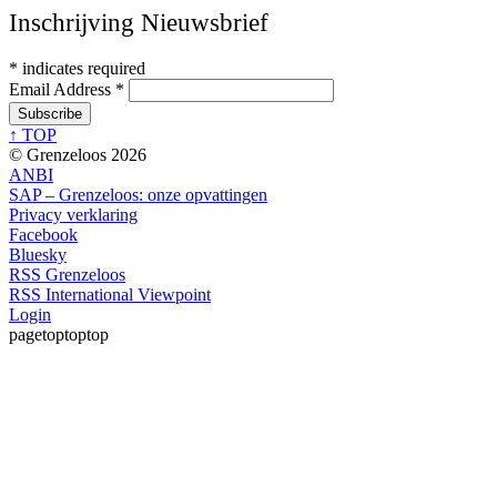
Inschrijving Nieuwsbrief
*
indicates required
Email Address
*
↑ TOP
© Grenzeloos 2026
ANBI
SAP – Grenzeloos: onze opvattingen
Privacy verklaring
Facebook
Bluesky
RSS Grenzeloos
RSS International Viewpoint
Login
pagetoptoptop