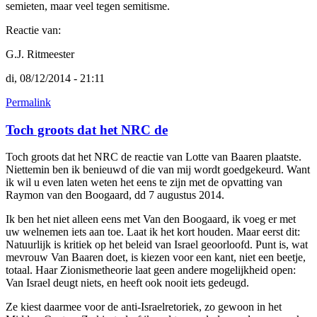
semieten, maar veel tegen semitisme.
Reactie van:
G.J. Ritmeester
di, 08/12/2014 - 21:11
Permalink
Toch groots dat het NRC de
Toch groots dat het NRC de reactie van Lotte van Baaren plaatste.
Niettemin ben ik benieuwd of die van mij wordt goedgekeurd. Want
ik wil u even laten weten het eens te zijn met de opvatting van
Raymon van den Boogaard, dd 7 augustus 2014.
Ik ben het niet alleen eens met Van den Boogaard, ik voeg er met
uw welnemen iets aan toe. Laat ik het kort houden. Maar eerst dit:
Natuurlijk is kritiek op het beleid van Israel geoorloofd. Punt is, wat
mevrouw Van Baaren doet, is kiezen voor een kant, niet een beetje,
totaal. Haar Zionismetheorie laat geen andere mogelijkheid open:
Van Israel deugt niets, en heeft ook nooit iets gedeugd.
Ze kiest daarmee voor de anti-Israelretoriek, zo gewoon in het