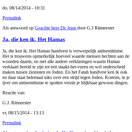
do, 08/14/2014 - 10:31
Permalink
Als antwoord op
Geachte heer De Jong
door
G.J Ritmeester
Ja, die ken ik. Het Hamas
Ja, die ken ik. Het Hamas handvest is verwerpelijk antisemitisme.
Het is trouwens opmerkelijk hoeveel waarde mensen hechten aan de
woorden daarin, en niet alle andere verklaringen waarin Hamas
verklaart bereid te zijn tot een staakt-het-vuren en wel onderscheid
maken tussen zionisten en Joden. En het Fatah handvest ken ik ook
en daar staat helemaal niks over een strijd tegen Joden. Kortom, in je
ijver om antisemitisme te spotten verzin je blijkbaar gewoon dingen.
Reactie van:
G.J. Ritmeester
vr, 08/15/2014 - 13:13
Permalink