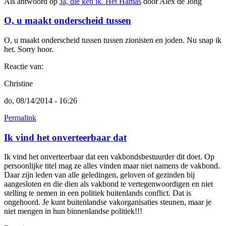
Als antwoord op
Ja, die ken ik. Het Hamas
door
Alex de Jong
O, u maakt onderscheid tussen
O, u maakt onderscheid tussen tussen zionisten en joden. Nu snap ik
het. Sorry hoor.
Reactie van:
Christine
do, 08/14/2014 - 16:26
Permalink
Ik vind het onverteerbaar dat
Ik vind het onverteerbaar dat een vakbondsbestuurder dit doet. Op
persoonlijke titel mag ze alles vinden maar niet namens de vakbond.
Daar zijn leden van alle geledingen, geloven of gezinden bij
aangesloten en die dien als vakbond te vertegenwoordigen en niet
stelling te nemen in een politiek buitenlands conflict. Dat is
ongehoord. Je kunt buitenlandse vakorganisaties steunen, maar je
niet mengen in hun binnenlandse politiek!!!