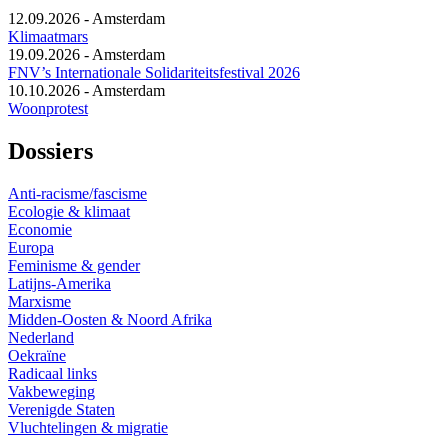
12.09.2026
-
Amsterdam
Klimaatmars
19.09.2026
-
Amsterdam
FNV’s Internationale Solidariteitsfestival 2026
10.10.2026
-
Amsterdam
Woonprotest
Dossiers
Anti-racisme/fascisme
Ecologie & klimaat
Economie
Europa
Feminisme & gender
Latijns-Amerika
Marxisme
Midden-Oosten & Noord Afrika
Nederland
Oekraïne
Radicaal links
Vakbeweging
Verenigde Staten
Vluchtelingen & migratie