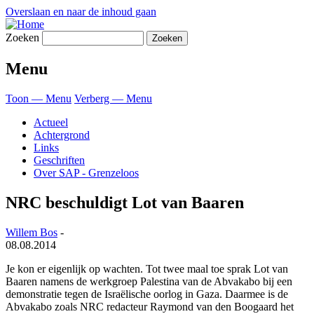
Overslaan en naar de inhoud gaan
Zoeken
Menu
Toon — Menu
Verberg — Menu
Actueel
Achtergrond
Links
Geschriften
Over SAP - Grenzeloos
NRC beschuldigt Lot van Baaren
Willem Bos
-
08.08.2014
Je kon er eigenlijk op wachten. Tot twee maal toe sprak Lot van
Baaren namens de werkgroep Palestina van de Abvakabo bij een
demonstratie tegen de Israëlische oorlog in Gaza. Daarmee is de
Abvakabo zoals NRC redacteur Raymond van den Boogaard het