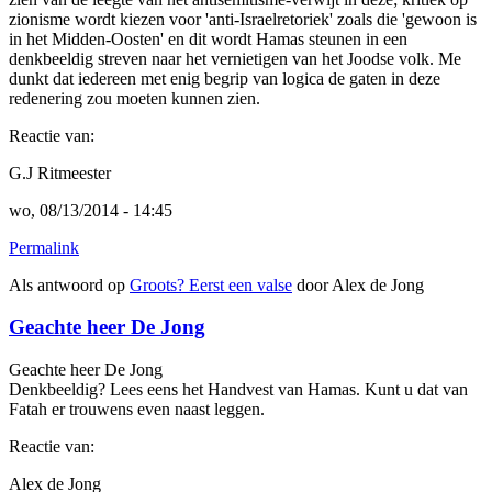
zionisme wordt kiezen voor 'anti-Israelretoriek' zoals die 'gewoon is
in het Midden-Oosten' en dit wordt Hamas steunen in een
denkbeeldig streven naar het vernietigen van het Joodse volk. Me
dunkt dat iedereen met enig begrip van logica de gaten in deze
redenering zou moeten kunnen zien.
Reactie van:
G.J Ritmeester
wo, 08/13/2014 - 14:45
Permalink
Als antwoord op
Groots? Eerst een valse
door
Alex de Jong
Geachte heer De Jong
Geachte heer De Jong
Denkbeeldig? Lees eens het Handvest van Hamas. Kunt u dat van
Fatah er trouwens even naast leggen.
Reactie van:
Alex de Jong