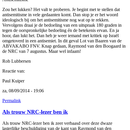
Zou het lukken? Het valt te proberen. Je begint met te stellen dat
antisemitisme in vele gedaanten komt. Dan stop je er het woord
ideologisch bij om het antisemitisme nog wat op te rekken.
Vervolgens draai je de bedoeling van een uitspraak 180 graden in
tegen de oorspronkelijke bedoeling én de betekenis ervan. En ja
hoor, dan lukt het. Dan heb je weer iemand met kritiek op Israël
omgetoverd in een antisemiet. In dit geval Lot van Baaren van de
ABVAKABO FNV. Knap gedaan, Raymond van den Boogaard in
de NRC van 7 augustus. Maar wel infaam!
Rob Lubbersen
Reactie van:
Paul Kuiper
za, 08/09/2014 - 19:06
Permalink
Als trouw NRC-lezer ben ik
Als trouw NRC-lezer ben ik zeer verbaasd over deze dwaze
lasterlijke beschuldiging van de kant van Raymond van den