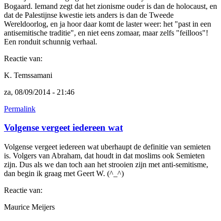
Bogaard. Iemand zegt dat het zionisme ouder is dan de holocaust, en
dat de Palestijnse kwestie iets anders is dan de Tweede
Wereldoorlog, en ja hoor daar komt de laster weer: het "past in een
antisemitische traditie", en niet eens zomaar, maar zelfs "feilloos"!
Een ronduit schunnig verhaal.
Reactie van:
K. Temssamani
za, 08/09/2014 - 21:46
Permalink
Volgense vergeet iedereen wat
Volgense vergeet iedereen wat uberhaupt de definitie van semieten
is. Volgers van Abraham, dat houdt in dat moslims ook Semieten
zijn. Dus als we dan toch aan het strooien zijn met anti-semitisme,
dan begin ik graag met Geert W. (^_^)
Reactie van:
Maurice Meijers