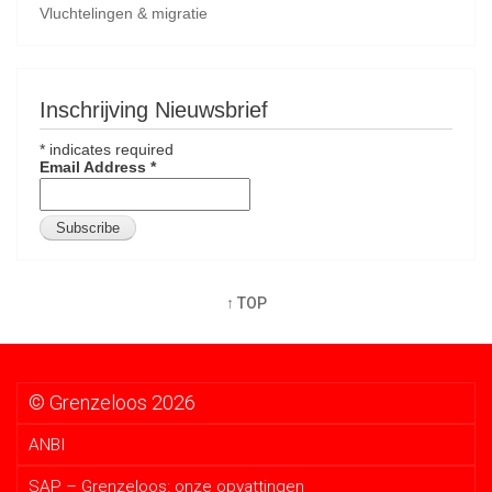
Vluchtelingen & migratie
Inschrijving Nieuwsbrief
*
indicates required
Email Address
*
↑ TOP
© Grenzeloos 2026
ANBI
SAP – Grenzeloos: onze opvattingen