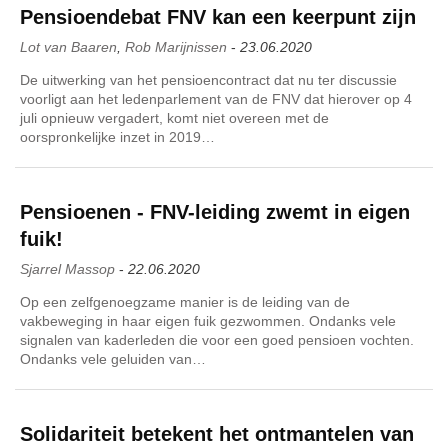
Pensioendebat FNV kan een keerpunt zijn
Lot van Baaren
,
Rob Marijnissen
-
23.06.2020
De uitwerking van het pensioencontract dat nu ter discussie
voorligt aan het ledenparlement van de FNV dat hierover op 4
juli opnieuw vergadert, komt niet overeen met de
oorspronkelijke inzet in 2019…
Pensioenen - FNV-leiding zwemt in eigen
fuik!
Sjarrel Massop
-
22.06.2020
Op een zelfgenoegzame manier is de leiding van de
vakbeweging in haar eigen fuik gezwommen. Ondanks vele
signalen van kaderleden die voor een goed pensioen vochten.
Ondanks vele geluiden van…
Solidariteit betekent het ontmantelen van