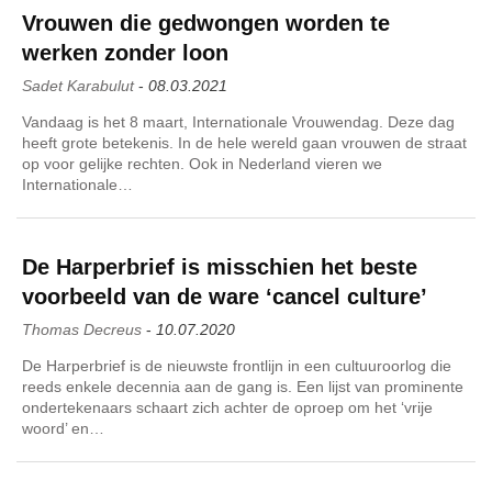
Vrouwen die gedwongen worden te
werken zonder loon
Sadet Karabulut
-
08.03.2021
Vandaag is het 8 maart, Internationale Vrouwendag. Deze dag
heeft grote betekenis. In de hele wereld gaan vrouwen de straat
op voor gelijke rechten. Ook in Nederland vieren we
Internationale…
De Harperbrief is misschien het beste
voorbeeld van de ware ‘cancel culture’
Thomas Decreus
-
10.07.2020
De Harperbrief is de nieuwste frontlijn in een cultuuroorlog die
reeds enkele decennia aan de gang is. Een lijst van prominente
ondertekenaars schaart zich achter de oproep om het ‘vrije
woord’ en…