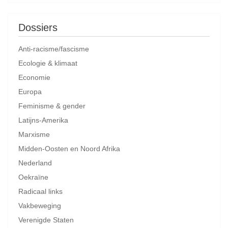
Dossiers
Anti-racisme/fascisme
Ecologie & klimaat
Economie
Europa
Feminisme & gender
Latijns-Amerika
Marxisme
Midden-Oosten en Noord Afrika
Nederland
Oekraïne
Radicaal links
Vakbeweging
Verenigde Staten