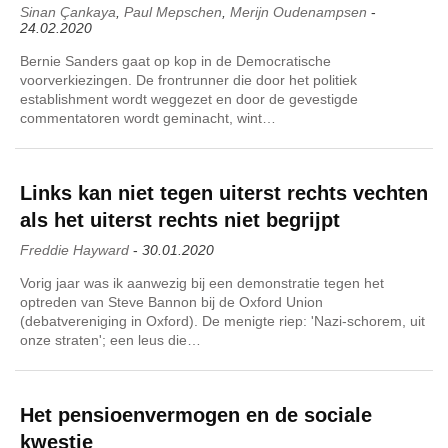
Sinan Çankaya
,
Paul Mepschen
,
Merijn Oudenampsen
-
24.02.2020
Bernie Sanders gaat op kop in de Democratische
voorverkiezingen. De frontrunner die door het politiek
establishment wordt weggezet en door de gevestigde
commentatoren wordt geminacht, wint…
Links kan niet tegen uiterst rechts vechten
als het uiterst rechts niet begrijpt
Freddie Hayward
-
30.01.2020
Vorig jaar was ik aanwezig bij een demonstratie tegen het
optreden van Steve Bannon bij de Oxford Union
(debatvereniging in Oxford). De menigte riep: 'Nazi-schorem, uit
onze straten'; een leus die…
Het pensioenvermogen en de sociale
kwestie