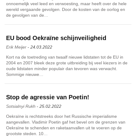
onnoemelijk veel leed en verwoesting, maar heeft over de hele
wereld vergaande gevolgen. Door de kosten van de oorlog en
de gevolgen van de…
EU bood Oekraïne schijnveiligheid
Erik Meijer
-
24.03.2022
Kort na de toetreding van twaalf nieuwe lidstaten tot de EU in
2004 en 2007 bleek deze grote uitbreiding bij veel kiezers in de
oude lidstaten minder populair dan tevoren was verwacht.
Sommige nieuwe…
Stop de agressie van Poetin!
Sotsialnyi Rukh
-
25.02.2022
Oekraïne is rechtstreeks door het Russische imperialisme
aangevallen. Vladimir Poetin gaf het bevel om de grenzen van
Oekraïne te schenden en raketaanvallen uit te voeren op de
grootste steden. 10…