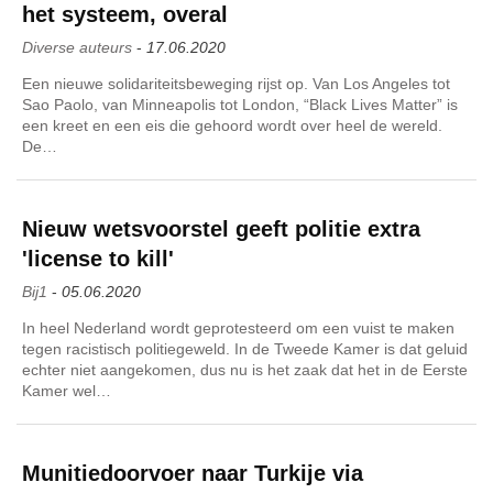
het systeem, overal
Diverse auteurs
-
17.06.2020
Een nieuwe solidariteitsbeweging rijst op. Van Los Angeles tot
Sao Paolo, van Minneapolis tot London, “Black Lives Matter” is
een kreet en een eis die gehoord wordt over heel de wereld.
De…
Nieuw wetsvoorstel geeft politie extra
'license to kill'
Bij1
-
05.06.2020
In heel Nederland wordt geprotesteerd om een vuist te maken
tegen racistisch politiegeweld. In de Tweede Kamer is dat geluid
echter niet aangekomen, dus nu is het zaak dat het in de Eerste
Kamer wel…
Munitiedoorvoer naar Turkije via