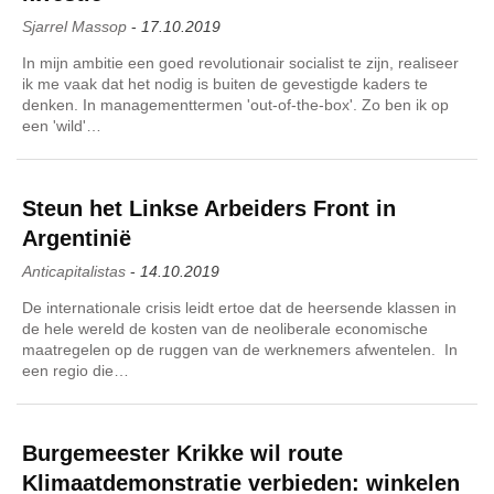
Sjarrel Massop
-
17.10.2019
In mijn ambitie een goed revolutionair socialist te zijn, realiseer
ik me vaak dat het nodig is buiten de gevestigde kaders te
denken. In managementtermen 'out-of-the-box'. Zo ben ik op
een 'wild'…
Steun het Linkse Arbeiders Front in
Argentinië
Anticapitalistas
-
14.10.2019
De internationale crisis leidt ertoe dat de heersende klassen in
de hele wereld de kosten van de neoliberale economische
maatregelen op de ruggen van de werknemers afwentelen. In
een regio die…
Burgemeester Krikke wil route
Klimaatdemonstratie verbieden: winkelen