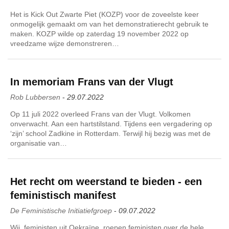
Het is Kick Out Zwarte Piet (KOZP) voor de zoveelste keer
onmogelijk gemaakt om van het demonstratierecht gebruik te
maken. KOZP wilde op zaterdag 19 november 2022 op
vreedzame wijze demonstreren…
In memoriam Frans van der Vlugt
Rob Lubbersen
-
29.07.2022
Op 11 juli 2022 overleed Frans van der Vlugt. Volkomen
onverwacht. Aan een hartstilstand. Tijdens een vergadering op
‘zijn’ school Zadkine in Rotterdam. Terwijl hij bezig was met de
organisatie van…
Het recht om weerstand te bieden - een
feministisch manifest
De Feministische Initiatiefgroep
-
09.07.2022
Wij, feministen uit Oekraïne, roepen feministen over de hele