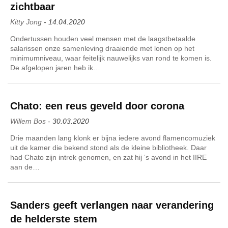
zichtbaar
Kitty Jong
-
14.04.2020
Ondertussen houden veel mensen met de laagstbetaalde
salarissen onze samenleving draaiende met lonen op het
minimumniveau, waar feitelijk nauwelijks van rond te komen is.
De afgelopen jaren heb ik…
Chato: een reus geveld door corona
Willem Bos
-
30.03.2020
Drie maanden lang klonk er bijna iedere avond flamencomuziek
uit de kamer die bekend stond als de kleine bibliotheek. Daar
had Chato zijn intrek genomen, en zat hij ‘s avond in het IIRE
aan de…
Sanders geeft verlangen naar verandering
de helderste stem