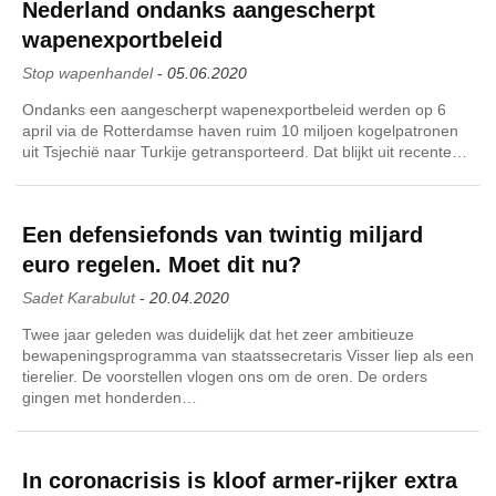
Nederland ondanks aangescherpt
wapenexportbeleid
Stop wapenhandel
-
05.06.2020
Ondanks een aangescherpt wapenexportbeleid werden op 6
april via de Rotterdamse haven ruim 10 miljoen kogelpatronen
uit Tsjechië naar Turkije getransporteerd. Dat blijkt uit recente…
Een defensiefonds van twintig miljard
euro regelen. Moet dit nu?
Sadet Karabulut
-
20.04.2020
Twee jaar geleden was duidelijk dat het zeer ambitieuze
bewapeningsprogramma van staatssecretaris Visser liep als een
tierelier. De voorstellen vlogen ons om de oren. De orders
gingen met honderden…
In coronacrisis is kloof armer-rijker extra