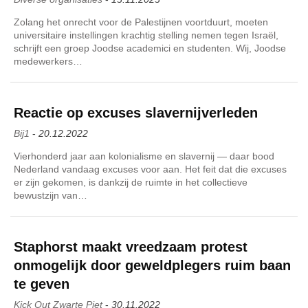
Zolang het onrecht voor de Palestijnen voortduurt, moeten
universitaire instellingen krachtig stelling nemen tegen Israël,
schrijft een groep Joodse academici en studenten. Wij, Joodse
medewerkers…
Reactie op excuses slavernijverleden
Bij1
-
20.12.2022
Vierhonderd jaar aan kolonialisme en slavernij — daar bood
Nederland vandaag excuses voor aan. Het feit dat die excuses
er zijn gekomen, is dankzij de ruimte in het collectieve
bewustzijn van…
Staphorst maakt vreedzaam protest
onmogelijk door geweldplegers ruim baan
te geven
Kick Out Zwarte Piet
-
30.11.2022