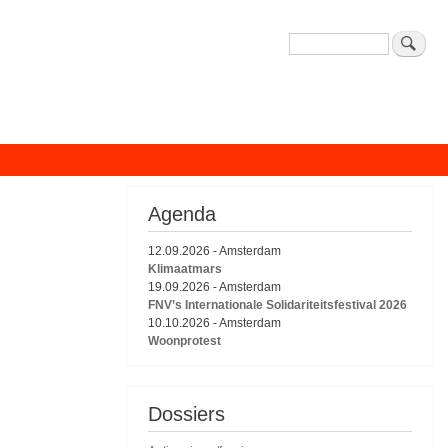
Zoeken
Agenda
12.09.2026
-
Amsterdam
Klimaatmars
19.09.2026
-
Amsterdam
FNV’s Internationale Solidariteitsfestival 2026
10.10.2026
-
Amsterdam
Woonprotest
Dossiers