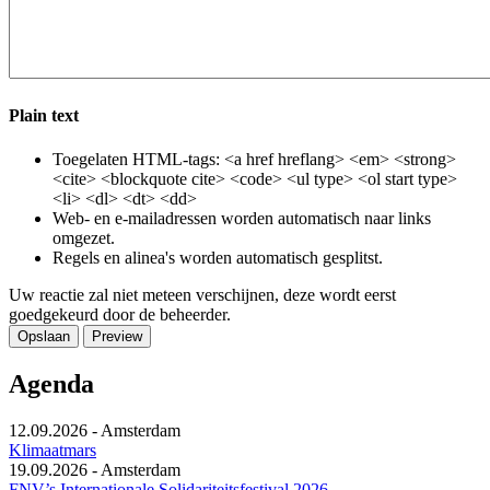
Plain text
Toegelaten HTML-tags: <a href hreflang> <em> <strong>
<cite> <blockquote cite> <code> <ul type> <ol start type>
<li> <dl> <dt> <dd>
Web- en e-mailadressen worden automatisch naar links
omgezet.
Regels en alinea's worden automatisch gesplitst.
Uw reactie zal niet meteen verschijnen, deze wordt eerst
goedgekeurd door de beheerder.
Agenda
12.09.2026
-
Amsterdam
Klimaatmars
19.09.2026
-
Amsterdam
FNV’s Internationale Solidariteitsfestival 2026