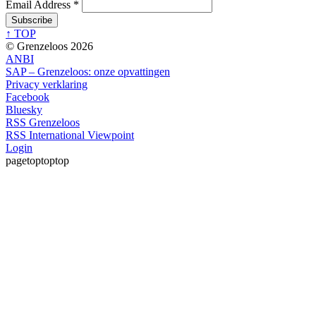
Email Address
*
↑ TOP
© Grenzeloos 2026
ANBI
SAP – Grenzeloos: onze opvattingen
Privacy verklaring
Facebook
Bluesky
RSS Grenzeloos
RSS International Viewpoint
Login
pagetoptoptop