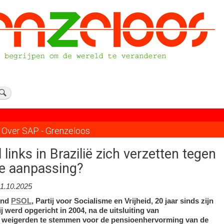
Over SAP - Grenzeloos
 links in Brazilië zich verzetten tegen
ele aanpassing?
1.10.2025
ond
PSOL
, Partij voor Socialisme en Vrijheid, 20 jaar sinds zijn
ij werd opgericht in 2004, na de uitsluiting van
e weigerden te stemmen voor de pensioenhervorming van de