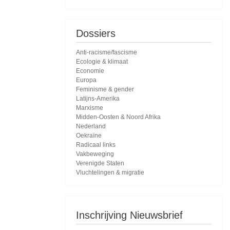
Dossiers
Anti-racisme/fascisme
Ecologie & klimaat
Economie
Europa
Feminisme & gender
Latijns-Amerika
Marxisme
Midden-Oosten & Noord Afrika
Nederland
Oekraïne
Radicaal links
Vakbeweging
Verenigde Staten
Vluchtelingen & migratie
Inschrijving Nieuwsbrief