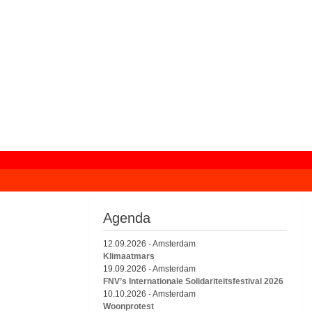
Agenda
12.09.2026
-
Amsterdam
Klimaatmars
19.09.2026
-
Amsterdam
FNV’s Internationale Solidariteitsfestival 2026
10.10.2026
-
Amsterdam
Woonprotest