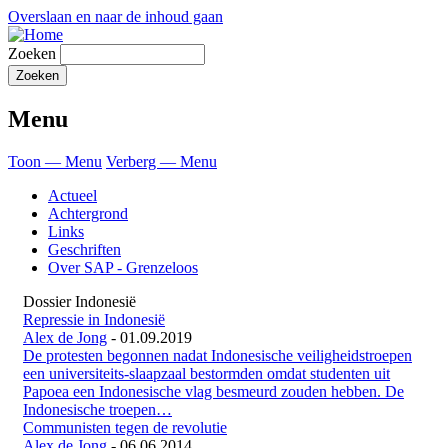
Overslaan en naar de inhoud gaan
Zoeken
Menu
Toon — Menu
Verberg — Menu
Actueel
Achtergrond
Links
Geschriften
Over SAP - Grenzeloos
Dossier Indonesië
Repressie in Indonesië
Alex de Jong
-
01.09.2019
De protesten begonnen nadat Indonesische veiligheidstroepen
een universiteits-slaapzaal bestormden omdat studenten uit
Papoea een Indonesische vlag besmeurd zouden hebben. De
Indonesische troepen…
Communisten tegen de revolutie
Alex de Jong
-
06.06.2014