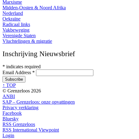
Marxisme
Midden-Oosten & Noord Afrika
Nederland
Oekraïne
Radicaal links
Vakbeweging
Verenigde Staten
Vluchtelingen & migratie
Inschrijving Nieuwsbrief
*
indicates required
Email Address
*
↑ TOP
© Grenzeloos 2026
ANBI
SAP – Grenzeloos: onze opvattingen
Privacy verklaring
Facebook
Bluesky
RSS Grenzeloos
RSS International Viewpoint
Login