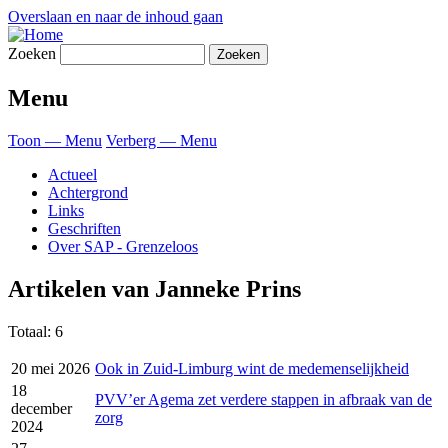
Overslaan en naar de inhoud gaan
Zoeken
Menu
Toon — Menu
Verberg — Menu
Actueel
Achtergrond
Links
Geschriften
Over SAP - Grenzeloos
Artikelen van Janneke Prins
Totaal: 6
20 mei 2026
Ook in Zuid-Limburg wint de medemenselijkheid
18
PVV’er Agema zet verdere stappen in afbraak van de
december
zorg
2024