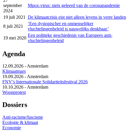
27
september
Mpox-virus: niets geleerd van de coronapandemie
2024
19 juli 2021
De klimaatcrisis eist niet alleen levens in verre landen
‘Een dystopischer en onmenselijker
8 juli 2021
vluchtelingenbeleid is nauwelijks denkbaar’
Een politieke geschiedenis van Europees anti-
19 mei 2020
vluchtelingenbeleid
Agenda
12.09.2026
-
Amsterdam
Klimaatmars
19.09.2026
-
Amsterdam
FNV’s Internationale Solidariteitsfestival 2026
10.10.2026
-
Amsterdam
Woonprotest
Dossiers
Anti-racisme/fascisme
Ecologie & klimaat
Economie