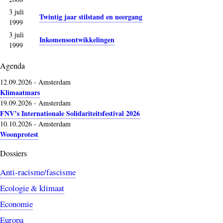
3 juli
Twintig jaar stilstand en neergang
1999
3 juli
Inkomensontwikkelingen
1999
Agenda
12.09.2026
-
Amsterdam
Klimaatmars
19.09.2026
-
Amsterdam
FNV’s Internationale Solidariteitsfestival 2026
10.10.2026
-
Amsterdam
Woonprotest
Dossiers
Anti-racisme/fascisme
Ecologie & klimaat
Economie
Europa