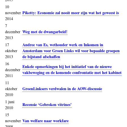
10
Piketty: Economie zal nooit meer zijn wat het geweest is
november
2014
7
Weg met de dwangarbeid!
december
2013
Andree van Es, wethouder werk en Inkomen in
17
Amsterdam voor Groen Links wil voor bepaalde groepen
oktober
de bijstand afschaffen
2013
16
Enkele opmerkingen bij het initiatief van de nieuwe
december
vakbeweging en de komende confrontatie met het kabinet
2011
11
GroenLinksers verdwalen in de AOW-discussie
oktober
2010
1 juni
Recensie ‘Gebroken vitrines’
2010
15
Van welfare naar workfare
november
2008