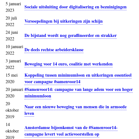
5 januari
Sociale uitsluiting door digitalisering en bezuinigingen
2023
20 juli
Versoepelingen bij uitkeringen zijn schijn
2022
24 juni
De bijstand wordt nog geraffineerder en strakker
2022
10 januari
De deels rechtse arbeidersklasse
2022
3 januari
Beweging voor 14 euro, coalitie met werkenden
2022
Koppeling tussen minimumloon en uitkeringen essentieel
15 mei
voor campagne #samenvoor14
2020
#Samenvoor14: campagne van lange adem voor een hoger
20 januari
minimumloon
2020
20
Naar een nieuwe beweging van mensen die in armoede
oktober
leven
2019
14
Amsterdamse bijeenkomst van de #Samenvoor14-
oktober
campagne levert veel actievoorstellen op
2019