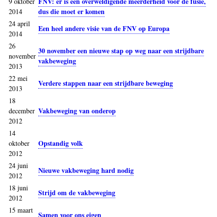
FNV: er is een overweldigende meerderheid voor de fusie,
9 oktober
dus die moet er komen
2014
24 april
Een heel andere visie van de FNV op Europa
2014
26
30 november een nieuwe stap op weg naar een strijdbare
november
vakbeweging
2013
22 mei
Verdere stappen naar een strijdbare beweging
2013
18
Vakbeweging van onderop
december
2012
14
Opstandig volk
oktober
2012
24 juni
Nieuwe vakbeweging hard nodig
2012
18 juni
Strijd om de vakbeweging
2012
15 maart
Samen voor ons eigen