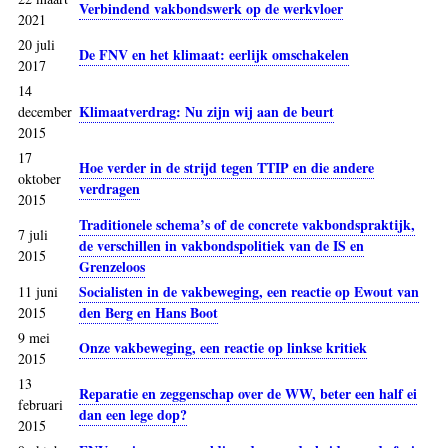
Verbindend vakbondswerk op de werkvloer
2021
20 juli
De FNV en het klimaat: eerlijk omschakelen
2017
14
Klimaatverdrag: Nu zijn wij aan de beurt
december
2015
17
Hoe verder in de strijd tegen TTIP en die andere
oktober
verdragen
2015
Traditionele schema’s of de concrete vakbondspraktijk,
7 juli
de verschillen in vakbondspolitiek van de IS en
2015
Grenzeloos
Socialisten in de vakbeweging, een reactie op Ewout van
11 juni
den Berg en Hans Boot
2015
9 mei
Onze vakbeweging, een reactie op linkse kritiek
2015
13
Reparatie en zeggenschap over de WW, beter een half ei
februari
dan een lege dop?
2015