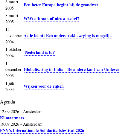
8 maart
Een beter Europa begint bij de grondwet
2005
8 maart
WW: afbraak of nieuw stelsel?
2005
15
Actie loont: Een andere vakbeweging is mogelijk
november
2004
1 oktober
‘Nederland is lui’
2004
1
Globalisering in India - De andere kant van Unilever
december
2003
1 juli
Wijken voor de rijken
2003
Agenda
12.09.2026
-
Amsterdam
Klimaatmars
19.09.2026
-
Amsterdam
FNV’s Internationale Solidariteitsfestival 2026