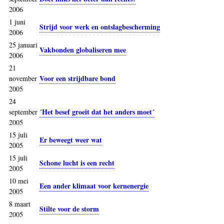
2006
1 juni
Strijd voor werk en ontslagbescherming
2006
25 januari
Vakbonden globaliseren mee
2006
21
Voor een strijdbare bond
november
2005
24
´Het besef groeit dat het anders moet´
september
2005
15 juli
Er beweegt weer wat
2005
15 juli
Schone lucht is een recht
2005
10 mei
Een ander klimaat voor kernenergie
2005
8 maart
Stilte voor de storm
2005