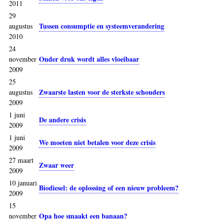
2011
29
Tussen consumptie en systeemverandering
augustus
2010
24
Onder druk wordt alles vloeibaar
november
2009
25
Zwaarste lasten voor de sterkste schouders
augustus
2009
1 juni
De andere crisis
2009
1 juni
We moeten niet betalen voor deze crisis
2009
27 maart
Zwaar weer
2009
10 januari
Biodiesel: de oplossing of een nieuw probleem?
2009
15
Opa hoe smaakt een banaan?
november